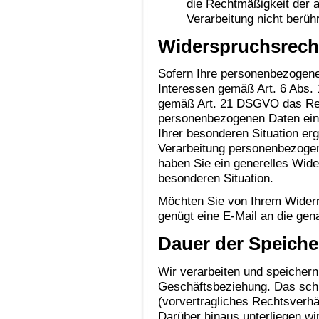
die Rechtmäßigkeit der a
Verarbeitung nicht berühr
Widerspruchsrech
Sofern Ihre personenbezogene
Interessen gemäß Art. 6 Abs. 
gemäß Art. 21 DSGVO das Rech
personenbezogenen Daten einzu
Ihrer besonderen Situation er
Verarbeitung personenbezogen
haben Sie ein generelles Wide
besonderen Situation.
Möchten Sie von Ihrem Wider
genügt eine E-Mail an die gen
Dauer der Speiche
Wir verarbeiten und speichern
Geschäftsbeziehung. Das schl
(vorvertragliches Rechtsverhäl
Darüber hinaus unterliegen w