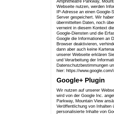
Amphitheatre Parkway, Mounta
Webseite nutzen, werden Info
IP-Adresse an einen Google-S
Server gespeichert. Wir haben
übermittelten Daten, noch üb
verneint in diesem Kontext di
Google-Diensten und die Erfa
Google die Informationen an D
Browser deaktivieren, verhin
dann aber auch keine Kartena
unserer Webseite erklären Sie
und Verarbeitung der Informat
Datenschutzbestimmungen und
hier: https://www.google.com/
Google+ Plugin
Wir nutzen auf unserer Webse
wird von der Google Inc. ang
Parkway, Mountain View ansäss
Veröffentlichung von Inhalten
personalisierte Inhalte von G