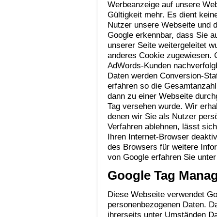
Werbeanzeige auf unsere Web
Gültigkeit mehr. Es dient kei
Nutzer unsere Webseite und d
Google erkennbar, dass Sie a
unserer Seite weitergeleitet
anderes Cookie zugewiesen. C
AdWords-Kunden nachverfolgba
Daten werden Conversion-Stat
erfahren so die Gesamtanzahl 
dann zu einer Webseite durchg
Tag versehen wurde. Wir erhal
denen wir Sie als Nutzer persö
Verfahren ablehnen, lässt si
Ihren Internet-Browser deaktiv
des Browsers für weitere In
von Google erfahren Sie unter 
Google Tag Manag
Diese Webseite verwendet Go
personenbezogenen Daten. Das
ihrerseits unter Umständen Da