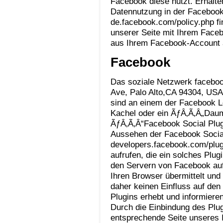
Facebook diese nutzt. Erhalt
Datennutzung in der Facebook-
de.facebook.com/policy.php f
unserer Seite mit Ihrem Faceb
aus Ihrem Facebook-Account 
Facebook
Das soziale Netzwerk faceboo
Ave, Palo Alto,CA 94304, USA
sind an einem der Facebook L
Kachel oder ein ÃƒÂ‚Ã‚Â„Dau
ÃƒÂ‚Ã‚Â“Facebook Social Plug
Aussehen der Facebook Social
developers.facebook.com/plugi
aufrufen, die ein solches Plug
den Servern von Facebook auf.
Ihren Browser übermittelt un
daher keinen Einfluss auf den
Plugins erhebt und informier
Durch die Einbindung des Plug
entsprechende Seite unseres I