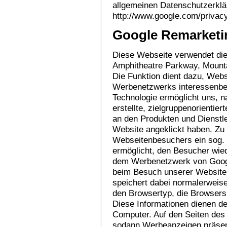
allgemeinen Datenschutzerklä
http://www.google.com/privacy
Google Remarketi
Diese Webseite verwendet die
Amphitheatre Parkway, Mount
Die Funktion dient dazu, Web
Werbenetzwerks interessenbe
Technologie ermöglicht uns, 
erstellte, zielgruppenorientie
an den Produkten und Dienstle
Website angeklickt haben. Zu
Webseitenbesuchers ein sog. 
ermöglicht, den Besucher wie
dem Werbenetzwerk von Google
beim Besuch unserer Website 
speichert dabei normalerweise
den Browsertyp, die Browsersp
Diese Informationen dienen 
Computer. Auf den Seiten de
sodann Werbeanzeigen präsenti