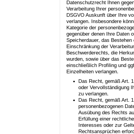
Datenschutzrecht Ihnen gegenü
Verarbeitung Ihrer personenb
DSGVO Auskunft über Ihre vo
verlangen. Insbesondere könn
Kategorie der personenbezoge
gegenüber denen Ihre Daten o
Speicherdauer, das Bestehen 
Einschränkung der Verarbeitu
Beschwerderechts, die Herkunf
wurden, sowie über das Beste
einschließlich Profiling und g
Einzelheiten verlangen.
Das Recht, gemäß Art. 1
oder Vervollständigung 
zu verlangen.
Das Recht, gemäß Art. 1
personenbezogenen Daten
Ausübung des Rechts auf
Erfüllung einer rechtlich
Interesses oder zur Gel
Rechtsansprüchen erforde