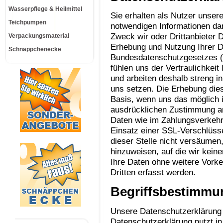
Wasserpflege & Heilmittel
Sie erhalten als Nutzer unsere
Teichpumpen
notwendigen Informationen da
Zweck wir oder Drittanbieter
Verpackungsmaterial
Erhebung und Nutzung Ihrer D
Schnäppchenecke
Bundesdatenschutzgesetzes 
fühlen uns der Vertraulichkei
und arbeiten deshalb streng i
uns setzen. Die Erhebung dies
Basis, wenn uns das möglich i
ausdrücklichen Zustimmung an 
Daten wie im Zahlungsverkehr 
Einsatz einer SSL-Verschlüsse
dieser Stelle nicht versäumen
hinzuweisen, auf die wir kein
Ihre Daten ohne weitere Vork
Dritten erfasst werden.
Begriffsbestimmu
Unsere Datenschutzerklärung s
Datenschutzerklärung nutzt in 