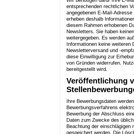
Wir benötigen dafür Ihre E-M
entsprechenden rechtlichen Vor
angegebenen E-Mail-Adresse s
erheben deshalb Informationen
diesem Rahmen erhobenen Da
Newsletters. Sie haben keine
weitergegeben. Es werden auß
Informationen keine weiteren 
Newsletterversand und -empfan
diese Einwilligung zur Erhebu
von Gründen widerrufen. Nutz
bereitgestellt wird.
Veröffentlichung v
Stellenbewerbung
Ihre Bewerbungsdaten werden
Bewerbungsverfahrens elektron
Bewerbung der Abschluss eine
Daten zum Zwecke des üblich
Beachtung der einschlägigen r
gespeichert werden. Die Lösch