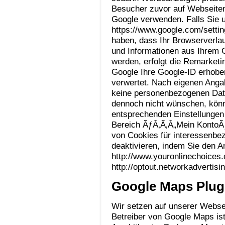
Besucher zuvor auf Webseiten
Google verwenden. Falls Sie u
https://www.google.com/setti
haben, dass Ihr Browserverla
und Informationen aus Ihrem 
werden, erfolgt die Remarketi
Google Ihre Google-ID erhob
verwertet. Nach eigenen Anga
keine personenbezogenen Date
dennoch nicht wünschen, könne
entsprechenden Einstellungen 
Bereich ÃƒÂ‚Ã‚Â„Mein KontoÃƒ
von Cookies für interessenbe
deaktivieren, indem Sie den 
http://www.youronlinechoices
http://optout.networkadvertisin
Google Maps Plug
Wir setzen auf unserer Websei
Betreiber von Google Maps is