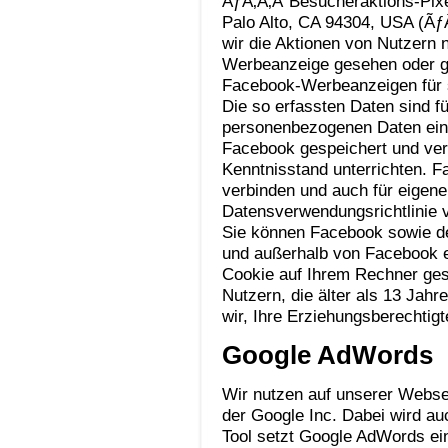
ÃƒÂ‚Ã‚Â“Besucheraktions-Pixel
Palo Alto, CA 94304, USA (Ãƒ
wir die Aktionen von Nutzern
Werbeanzeige gesehen oder ge
Facebook-Werbeanzeigen für 
Die so erfassten Daten sind f
personenbezogenen Daten einz
Facebook gespeichert und ver
Kenntnisstand unterrichten. 
verbinden und auch für eige
Datensverwendungsrichtlinie 
Sie können Facebook sowie d
und außerhalb von Facebook e
Cookie auf Ihrem Rechner gesp
Nutzern, die älter als 13 Jahre
wir, Ihre Erziehungsberechtig
Google AdWords
Wir nutzen auf unserer Webs
der Google Inc. Dabei wird au
Tool setzt Google AdWords ei