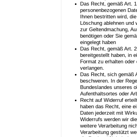
Das Recht, gemäß Art. 1
personenbezogenen Daten
Ihnen bestritten wird, di
Löschung ablehnen und wi
zur Geltendmachung, Au
benötigen oder Sie gemä
eingelegt haben
Das Recht, gemäß Art. 
bereitgestellt haben, in
Format zu erhalten oder 
verlangen.
Das Recht, sich gemäß A
beschweren. In der Regel
Bundeslandes unseres ob
Aufenthaltsortes oder Ar
Recht auf Widerruf ertei
haben das Recht, eine ein
Daten jederzeit mit Wirk
Widerrufs werden wir die
weitere Verarbeitung nic
Verarbeitung gestützt we