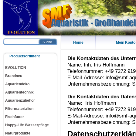
Suche
Home
Mein Konto
Produktsortiment
Die Kontaktdaten des Unte
Name: Inh. Iris Hoffmann
EVOLUTION
Telefonnummer: +49 7272 919
Brandneu
E-Mail-Adresse: info@smf-aqu
Unternehmensbezeichnung: S
Aquariendeko
Aquarientechnik
Die Kontaktdaten des Daten
Aquarienzubehör
Name: Iris Hoffmann
Telefonnummer: +49 7272 919
Filtermaterialien
E-Mail-Adresse: info@smf-aqu
Fischfutter
Unternehmensbezeichnung: S
Happy-Life Wasserpflege
Datenschutzerklä
Naturprodukte