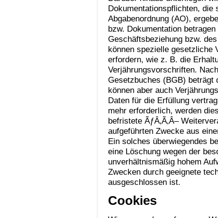
Dokumentationspflichten, die
Abgabenordnung (AO), ergeben
bzw. Dokumentation betragen 
Geschäftsbeziehung bzw. des 
können spezielle gesetzliche 
erfordern, wie z. B. die Erha
Verjährungsvorschriften. Nac
Gesetzbuches (BGB) beträgt di
können aber auch Verjährungsf
Daten für die Erfüllung vertra
mehr erforderlich, werden die
befristete ÃƒÂ‚Ã‚Â– Weiterverar
aufgeführten Zwecke aus einem
Ein solches überwiegendes ber
eine Löschung wegen der beso
unverhältnismäßig hohem Aufw
Zwecken durch geeignete tec
ausgeschlossen ist.
Cookies