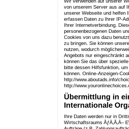
Wir verwenden auf unserer We
von unserem Server aus auf Ih
unserer Webseite und helfen 
erfassen Daten zu Ihrer IP-A
Ihrer Internetverbindung. Dies
personenbezogenen Daten und g
Cookies von uns dazu benutz
zu bringen. Sie können unser
nutzen, wodurch möglicherwei
Angebots nur eingeschränkt a
können Sie das über spezielle
bitte dessen Hilfsfunktion, 
können. Online-Anzeigen-Cook
http://www.aboutads.info/choi
http://www.youronlinechoices
Übermittlung in ei
Internationale Org
Ihre Daten werden nur in Drit
Wirtschaftsraums ÃƒÂ‚Ã‚Â– EWR
Aufträge (z.B. Zahlungsaufträg