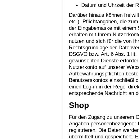
Datum und Uhrzeit der R
Darüber hinaus können freiwi
etc.). Pflichtangaben, die zu
der Eingabemaske mit einem S
erhalten mit Ihrem Nutzerkont
nutzen und sich für die von I
Rechtsgrundlage der Datenverarb
DSGVO bzw. Art. 6 Abs. 1 lit.
gewünschten Dienste erforderl
Nutzerkonto auf unserer Websi
Aufbewahrungspflichten beste
Benutzerskontos einschließli
einen Log-in in der Regel dir
entsprechende Nachricht an de
Shop
Für den Zugang zu unserem Onl
Angaben personenbezogener D
registrieren. Die Daten werd
übermittelt und gespeichert. E