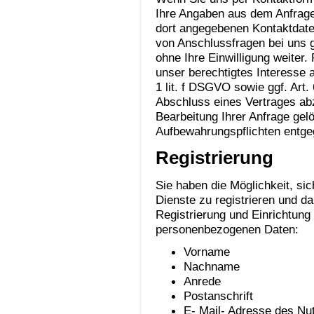
Ihre Angaben aus dem Anfragef
dort angegebenen Kontaktdate
von Anschlussfragen bei uns g
ohne Ihre Einwilligung weiter.
unser berechtigtes Interesse 
1 lit. f DSGVO sowie ggf. Art.
Abschluss eines Vertrages abz
Bearbeitung Ihrer Anfrage gel
Aufbewahrungspflichten entge
Registrierung
Sie haben die Möglichkeit, sic
Dienste zu registrieren und d
Registrierung und Einrichtun
personenbezogenen Daten:
Vorname
Nachname
Anrede
Postanschrift
E- Mail- Adresse des Nu