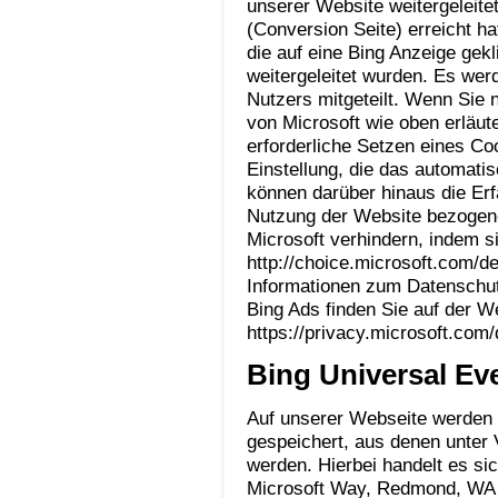
unserer Website weitergeleite
(Conversion Seite) erreicht ha
die auf eine Bing Anzeige gek
weitergeleitet wurden. Es werd
Nutzers mitgeteilt. Wenn Sie 
von Microsoft wie oben erläut
erforderliche Setzen eines C
Einstellung, die das automatis
können darüber hinaus die Er
Nutzung der Website bezogene
Microsoft verhindern, indem s
http://choice.microsoft.com/d
Informationen zum Datenschut
Bing Ads finden Sie auf der W
https://privacy.microsoft.com
Bing Universal Ev
Auf unserer Webseite werden 
gespeichert, aus denen unter
werden. Hierbei handelt es si
Microsoft Way, Redmond, WA 