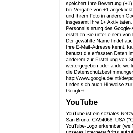
speichert Ihre Bewertung (+1)
bei Vergabe von +1 angeklick
und Ihrem Foto in anderen Go
insgesamt Ihre 1+ Aktivitäten
Personalisierung des Google-
erstellen Sie unter einem von 
Der gewählte Name findet au
Ihre E-Mail-Adresse kennt, ka
benutzt die erfassten Daten
anderem zur Erstellung von S
weitergegeben oder anderweiti
die Datenschutzbestimmungen
http://www.google.de/intl/de/
finden sich auch Hinweise zur
Google+
YouTube
YouTube ist ein soziales Netz
San Bruno, CA94066, USA ("Go
YouTube-Logo erkennbar (wei
unseres Internetauftritts aufru