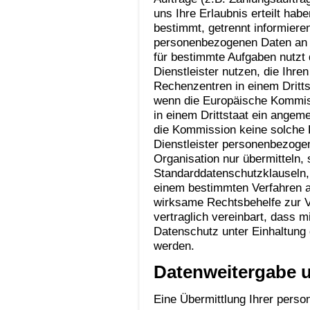
uns Ihre Erlaubnis erteilt hab
bestimmt, getrennt informiere
personenbezogenen Daten an Dr
für bestimmte Aufgaben nutzt d
Dienstleister nutzen, die Ihr
Rechenzentren in einem Dritts
wenn die Europäische Kommis
in einem Drittstaat ein ange
die Kommission keine solche E
Dienstleister personenbezogene
Organisation nur übermitteln,
Standarddatenschutzklauseln,
einem bestimmten Verfahren 
wirksame Rechtsbehelfe zur Ve
vertraglich vereinbart, dass 
Datenschutz unter Einhaltun
werden.
Datenweitergabe 
Eine Übermittlung Ihrer person