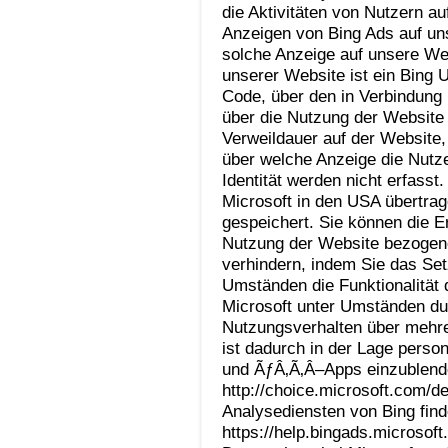
die Aktivitäten von Nutzern a
Anzeigen von Bing Ads auf un
solche Anzeige auf unsere Web
unserer Website ist ein Bing U
Code, über den in Verbindung
über die Nutzung der Website
Verweildauer auf der Website
über welche Anzeige die Nutze
Identität werden nicht erfass
Microsoft in den USA übertrag
gespeichert. Sie können die E
Nutzung der Website bezogene
verhindern, indem Sie das Se
Umständen die Funktionalität
Microsoft unter Umständen du
Nutzungsverhalten über mehre
ist dadurch in der Lage perso
und ÃƒÂ‚Ã‚Â–Apps einzublende
http://choice.microsoft.com/d
Analysediensten von Bing find
https://help.bingads.microsof