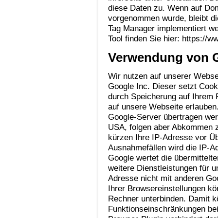
diese Daten zu. Wenn auf Dom
vorgenommen wurde, bleibt die
Tag Manager implementiert w
Tool finden Sie hier: https://
Verwendung von G
Wir nutzen auf unserer Webse
Google Inc. Dieser setzt Cook
durch Speicherung auf Ihrem 
auf unsere Webseite erlauben.
Google-Server übertragen werd
USA, folgen aber Abkommen z
kürzen Ihre IP-Adresse vor Übe
Ausnahmefällen wird die IP-Ad
Google wertet die übermittelt
weitere Dienstleistungen für u
Adresse nicht mit anderen G
Ihrer Browsereinstellungen k
Rechner unterbinden. Damit kö
Funktionseinschränkungen bei