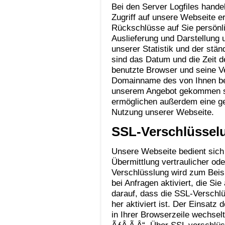
Bei den Server Logfiles hande
Zugriff auf unsere Webseite e
Rückschlüsse auf Sie persönli
Auslieferung und Darstellung u
unserer Statistik und der stän
sind das Datum und die Zeit de
benutzte Browser und seine Ve
Domainname des von Ihnen beau
unserem Angebot gekommen sin
ermöglichen außerdem eine ge
Nutzung unserer Webseite.
SSL-Verschlüssel
Unsere Webseite bedient sich
Übermittlung vertraulicher ode
Verschlüsslung wird zum Beis
bei Anfragen aktiviert, die Si
darauf, dass die SSL-Verschlü
her aktiviert ist. Der Einsatz
in Ihrer Browserzeile wechselt
ÃƒÂ‚Ã‚Â“. Über SSL verschlüss