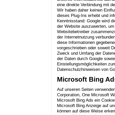
eine direkte Verbindung mit 
Wir haben daher keinen Einflu
dieses Plug-Ins erhebt und i
Kenntnisstand: Google wird di
der Website auszuwerten, um R
Websitebetreiber zusammenzu
der Internetnutzung verbunden
diese Informationen gegebenenf
vorgeschrieben oder soweit Dr
Zweck und Umfang der Datene
der Daten durch Google sowie
Einstellungsmöglichkeiten zum
Datenschutzhinweisen von Goog
Microsoft Bing Ad
Auf unseren Seiten verwenden
Corporation, One Microsoft 
Microsoft Bing Ads ein Cookie
Microsoft Bing Anzeige auf un
können auf diese Weise erkenn