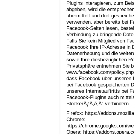
Plugins interagieren, zum Bei
abgeben, wird die entspreche
übermittelt und dort gespeich
verwenden, aber bereits bei 
Facebook-Seiten lesen, besteh
Verbindung zu bringende Date
Falls Sie kein Mitglied von Fa
Facebook Ihre IP-Adresse in 
Datenerhebung und die weiter
sowie Ihre diesbezüglichen R
Privatsphäre entnehmen Sie b
www.facebook.com/policy.php.
dass Facebook über unseren In
bei Facebook gespeicherten D
unseres Internetauftritts bei
Facebook-Plugins auch mitte
BlockerÃƒÂ‚Ã‚Â“ verhindern.
Firefox: https://addons.mozill
Chrome:
https://chrome.google.com/we
Opera: https://addons.opera.c