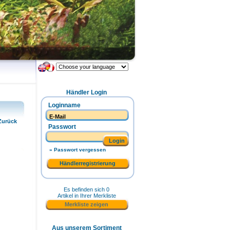
Händler Login
Loginname
Zurück
Passwort
Login
» Passwort vergessen
Händlerregistrierung
Es befinden sich 0
Artikel in Ihrer Merkliste
Merkliste zeigen
Aus unserem Sortiment