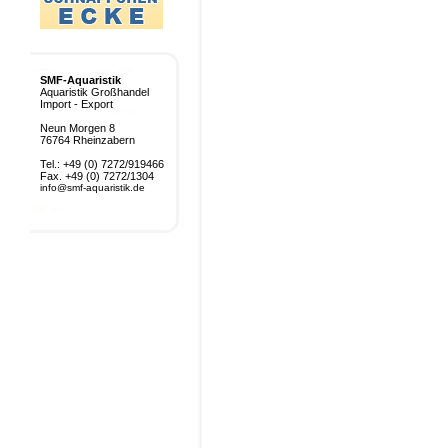
SMF-Aquaristik
Aquaristik Großhandel
Import - Export
Neun Morgen 8
76764 Rheinzabern
Tel.: +49 (0) 7272/919466
Fax. +49 (0) 7272/1304
info@smf-aquaristik.de