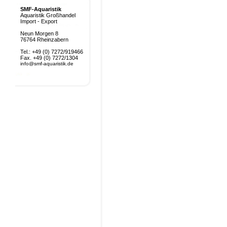
SMF-Aquaristik
Aquaristik Großhandel
Import - Export
Neun Morgen 8
76764 Rheinzabern
Tel.: +49 (0) 7272/919466
Fax. +49 (0) 7272/1304
info@smf-aquaristik.de