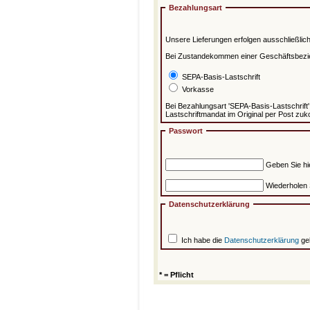
Bezahlungsart
Unsere Lieferungen erfolgen ausschließlic
Bei Zustandekommen einer Geschäftsbezi
SEPA-Basis-Lastschrift
Vorkasse
Bei Bezahlungsart 'SEPA-Basis-Lastschrift' 
Lastschriftmandat im Original per Post zu
Passwort
Geben Sie hi
Wiederholen S
Datenschutzerklärung
Ich habe die
Datenschutzerklärung
gel
* = Pflicht