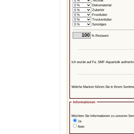
Technik
Dekomaterial
Zubehör
Frostfutter
Trockenfutter
Sonstiges
% Restwert
Ich wurde auf Fa. SMF-Aquaristik aufmerk
Welche Marken führen Sie in Ihrem Sortim
Informationen
Möchten Sie Informationen zu unseren So
Ja
Nein