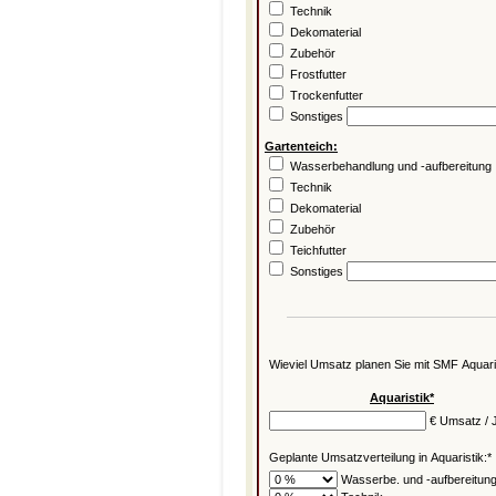
Technik
Dekomaterial
Zubehör
Frostfutter
Trockenfutter
Sonstiges
Gartenteich:
Wasserbehandlung und -aufbereitung
Technik
Dekomaterial
Zubehör
Teichfutter
Sonstiges
Wieviel Umsatz planen Sie mit SMF Aquaris
Aquaristik*
€ Umsatz / 
Geplante Umsatzverteilung in Aquaristik:*
Wasserbe. und -aufbereitun