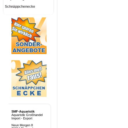
Schnäppchenecke
SMF-Aquaristik
Aquaristik Großhandel
Import - Export
Neun Morgen 8