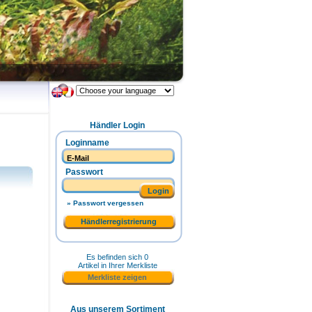
Händler Login
Loginname
Passwort
Login
» Passwort vergessen
Händlerregistrierung
Es befinden sich 0
Artikel in Ihrer Merkliste
Merkliste zeigen
Aus unserem Sortiment