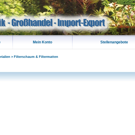
e
Mein Konto
Stellenangebote
rialien
>
Filterschaum & Filtermatten