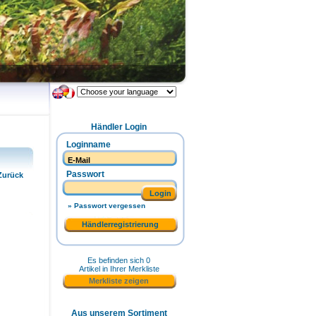
Händler Login
Loginname
Passwort
Zurück
Login
» Passwort vergessen
Händlerregistrierung
Es befinden sich 0
Artikel in Ihrer Merkliste
Merkliste zeigen
Aus unserem Sortiment