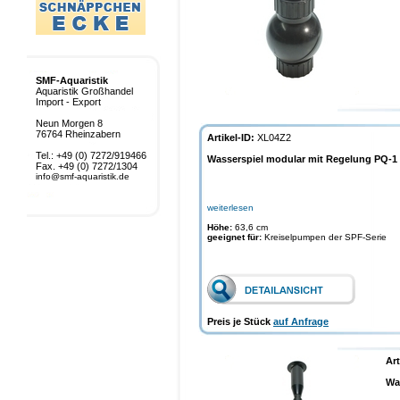
SMF-Aquaristik
Aquaristik Großhandel
Import - Export
Neun Morgen 8
76764 Rheinzabern
Artikel-ID:
XL04Z2
Tel.: +49 (0) 7272/919466
Wasserspiel modular mit Regelung PQ-1
Fax. +49 (0) 7272/1304
info@smf-aquaristik.de
weiterlesen
Höhe:
63,6 cm
geeignet für:
Kreiselpumpen der SPF-Serie
Preis je Stück
auf Anfrage
Art
Wa