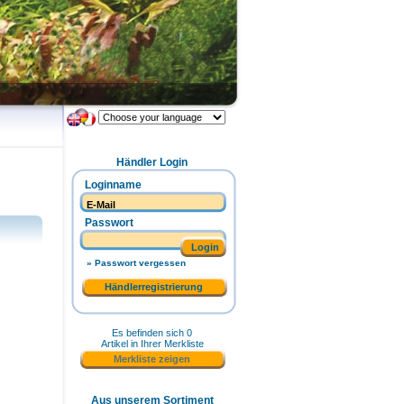
Händler Login
Loginname
Passwort
Login
» Passwort vergessen
Händlerregistrierung
Es befinden sich 0
Artikel in Ihrer Merkliste
Merkliste zeigen
Aus unserem Sortiment