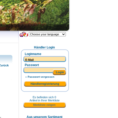
Händler Login
Loginname
Passwort
Zurück
Login
» Passwort vergessen
Händlerregistrierung
Es befinden sich 0
Artikel in Ihrer Merkliste
Merkliste zeigen
Aus unserem Sortiment