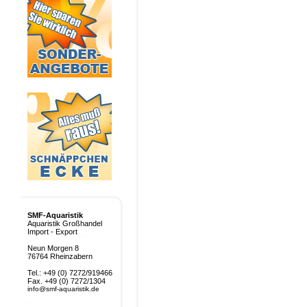
SMF-Aquaristik
Aquaristik Großhandel
Import - Export
Neun Morgen 8
76764 Rheinzabern
Tel.: +49 (0) 7272/919466
Fax. +49 (0) 7272/1304
info@smf-aquaristik.de