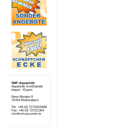
SMF-Aquaristik
Aquaristik Großhandel
Import - Export
Neun Morgen 8
76764 Rheinzabern
Tel.: +49 (0) 7272/919466
Fax. +49 (0) 7272/1304
info@smf-aquaristik.de