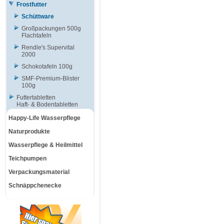
Frostfutter
Schüttware
Großpackungen 500g
Flachtafeln
Rendle's Supervital
2000
Schokotafeln 100g
SMF-Premium-Blister
100g
Futtertabletten
Haft- & Bodentabletten
Happy-Life Wasserpflege
Naturprodukte
Wasserpflege & Heilmittel
Teichpumpen
Verpackungsmaterial
Schnäppchenecke