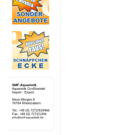
SMF-Aquaristik
Aquaristik Großhandel
Import - Export
Neun Morgen 8
76764 Rheinzabern
Tel.: +49 (0) 7272/919466
Fax. +49 (0) 7272/1304
info@smf-aquaristik.de