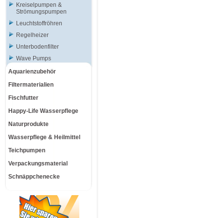
Kreiselpumpen &
Strömungspumpen
Leuchtstoffröhren
Regelheizer
Unterbodenfilter
Wave Pumps
Aquarienzubehör
Filtermaterialien
Fischfutter
Happy-Life Wasserpflege
Naturprodukte
Wasserpflege & Heilmittel
Teichpumpen
Verpackungsmaterial
Schnäppchenecke