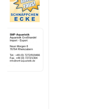
SMF-Aquaristik
Aquaristik Großhandel
Import - Export
Neun Morgen 8
76764 Rheinzabern
Tel.: +49 (0) 7272/919466
Fax. +49 (0) 7272/1304
info@smf-aquaristik.de