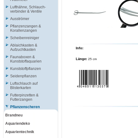
Lufthähne, Schlauch-
verbinder & Ventile
Ausströmer
Pflanzenzangen &
Korallenzangen
Scheibenreiniger
Ablaichkasten &
Info:
Aufzuchtkasten
Faunaboxen &
Länge:
25 cm
Kunststoffaquarien
Kunststoffpflanzen
Seidenpflanzen
Luftschlauch auf
Blisterkarten
Futterpinzetten &
Futterzangen
Pflanzenscheren
Brandneu
Aquariendeko
Aquarientechnik