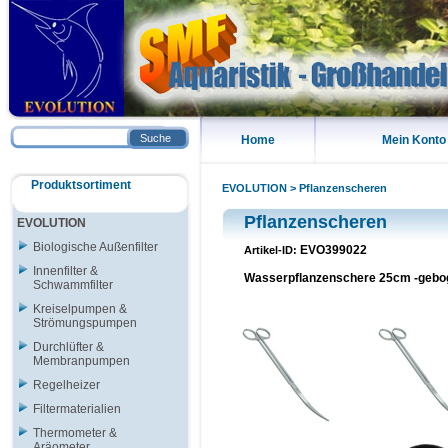
Suche
Home
Mein Konto
Produktsortiment
EVOLUTION
>
Pflanzenscheren
Pflanzenscheren
EVOLUTION
Biologische Außenfilter
EVO399022
Artikel-ID:
Innenfilter &
Wasserpflanzenschere 25cm -gebo
Schwammfilter
Kreiselpumpen &
Strömungspumpen
Durchlüfter &
Membranpumpen
Regelheizer
Filtermaterialien
Thermometer &
Aräometer