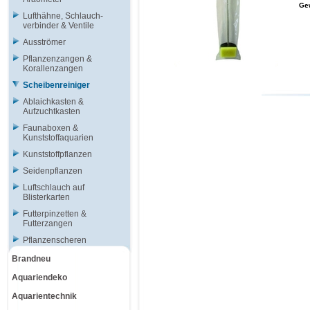
Ge
Lufthähne, Schlauch-
verbinder & Ventile
Ausströmer
Pflanzenzangen &
Korallenzangen
Scheibenreiniger
Ablaichkasten &
Aufzuchtkasten
Faunaboxen &
Kunststoffaquarien
Kunststoffpflanzen
Seidenpflanzen
Luftschlauch auf
Blisterkarten
Futterpinzetten &
Futterzangen
Pflanzenscheren
Brandneu
Aquariendeko
Aquarientechnik