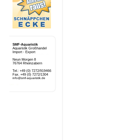
SMF-Aquaristik
Aquaristik Großhandel
Import - Export
Neun Morgen 8
76764 Rheinzabern
Tel.: +49 (0) 7272/919466
Fax. +49 (0) 7272/1304
info@smf-aquaristik.de