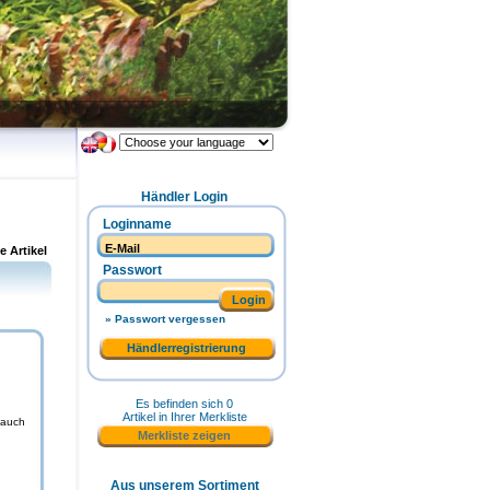
Händler Login
Loginname
e Artikel
Passwort
Login
» Passwort vergessen
Händlerregistrierung
Es befinden sich 0
Artikel in Ihrer Merkliste
 auch
Merkliste zeigen
Aus unserem Sortiment